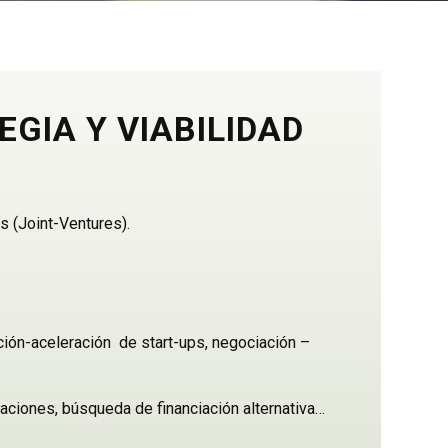
GIA Y VIABILIDAD
 (Joint-Ventures).
ción-aceleración de start-ups, negociación –
raciones, búsqueda de financiación alternativa…