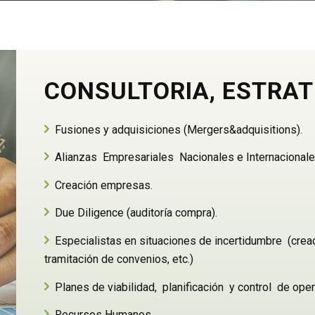
CONSULTORIA, ESTRATE
Fusiones y adquisiciones (Mergers&adquisitions).
Alianzas Empresariales Nacionales e Internacionales
Creación empresas.
Due Diligence (auditoría compra).
Especialistas en situaciones de incertidumbre (crea
tramitación de convenios, etc.)
Planes de viabilidad, planificación y control de ope
Recursos Humanos.