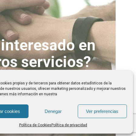
 interesado en
os servicios?
CONTACTA AHORA
ookies propias y de terceros para obtener datos estadísticos de la
de nuestros usuarios, ofrecer marketing personalizado y mejorar nuestros
Tienes más información en nuestra
ar cookies
Denegar
Ver preferencias
Política de Cookies
Política de privacidad