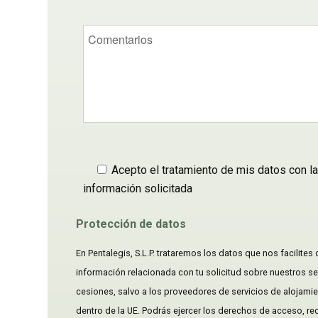
Acepto el tratamiento de mis datos con la f
información solicitada
Protección de datos
En Pentalegis, S.L.P. trataremos los datos que nos facilites 
información relacionada con tu solicitud sobre nuestros ser
cesiones, salvo a los proveedores de servicios de alojami
dentro de la UE. Podrás ejercer los derechos de acceso, rect