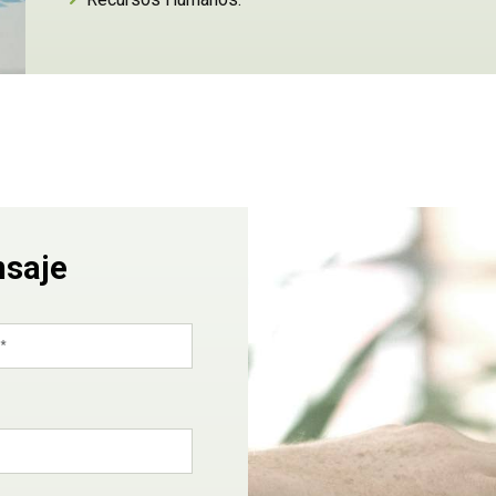
nsaje