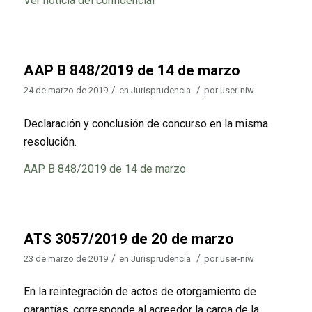
Ver noticia del confidencial
AAP B 848/2019 de 14 de marzo
/
/
24 de marzo de 2019
en
Jurisprudencia
por
user-niw
Declaración y conclusión de concurso en la misma
resolución.
AAP B 848/2019 de 14 de marzo
ATS 3057/2019 de 20 de marzo
/
/
23 de marzo de 2019
en
Jurisprudencia
por
user-niw
En la reintegración de actos de otorgamiento de
garantías, corresponde al acreedor la carga de la