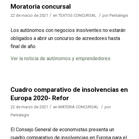
Moratoria concursal
/
/
22 de marzo de 2021
en
TEXTOS CONCURSAL
por
Pentalegis
Los autónomos con negocios insolventes no estarán
obligados a abrir un concurso de acreedores hasta
final de año.
Ver la noticia de autónomos y emprendedores
Cuadro comparativo de insolvencias en
Europa 2020- Refor
/
/
22 de marzo de 2021
en
MATERIA CONCURSAL
por
Pentalegis
El Consejo General de economistas presenta un
cuadro comparativo de insolvencias en Europa para el