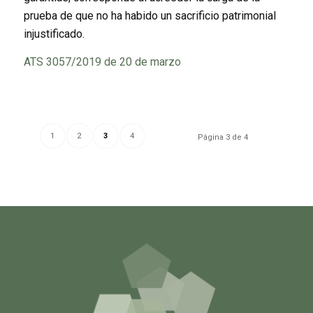
prueba de que no ha habido un sacrificio patrimonial
injustificado.
ATS 3057/2019 de 20 de marzo
1
2
3
4
Página 3 de 4